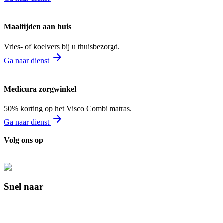
Maaltijden aan huis
Vries- of koelvers bij u thuisbezorgd.
arrow_forward
Ga naar dienst
Medicura zorgwinkel
50% korting op het Visco Combi matras.
arrow_forward
Ga naar dienst
Volg ons op
Snel naar
Contact
Lid worden