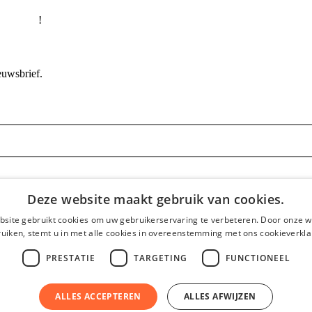
 snel lid
!
euwsbrief.
arrow_upward
Deze website maakt gebruik van cookies.
aarden
Terug naar boven
site gebruikt cookies om uw gebruikerservaring te verbeteren. Door onze w
uiken, stemt u in met alle cookies in overeenstemming met ons cookieverkla
PRESTATIE
TARGETING
FUNCTIONEEL
ALLES ACCEPTEREN
ALLES AFWIJZEN