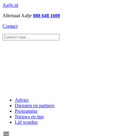
Aafje.nl
Allemaal Aafje
088 648 1600
Contact
Advies
Diensten en partners
Programma
Nieuws en tips
Lid worden
menu