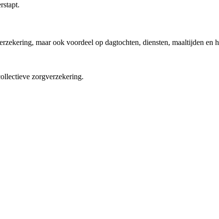
rstapt.
verzekering, maar ook voordeel op dagtochten, diensten, maaltijden en h
ollectieve zorgverzekering.