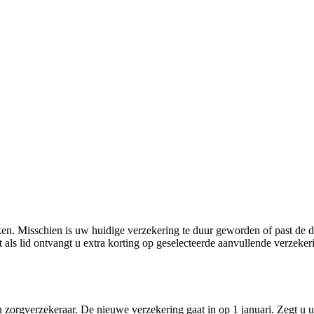
ken. Misschien is uw huidige verzekering te duur geworden of past de d
 als lid ontvangt u extra korting op geselecteerde aanvullende verzek
zorgverzekeraar. De nieuwe verzekering gaat in op 1 januari. Zegt u u