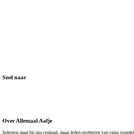
Snel naar
Contact
Lid worden
Veelgestelde vragen
Over Allemaal Aafje
Iedereen staat bij ons centraal, maar leden profiteren van extra voorde