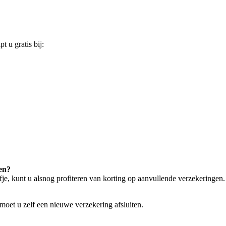
t u gratis bij:
gen?
fje, kunt u alsnog profiteren van korting op aanvullende verzekeringen.
 moet u zelf een nieuwe verzekering afsluiten.