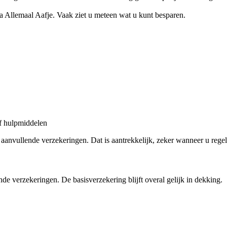
a Allemaal Aafje. Vaak ziet u meteen wat u kunt besparen.
of hulpmiddelen
e aanvullende verzekeringen. Dat is aantrekkelijk, zeker wanneer u reg
de verzekeringen. De basisverzekering blijft overal gelijk in dekking.