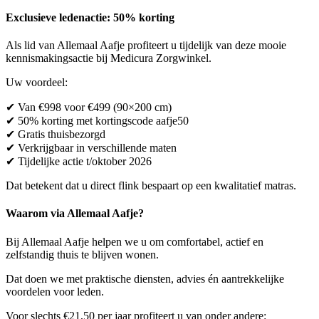
Exclusieve ledenactie: 50% korting
Als lid van Allemaal Aafje profiteert u tijdelijk van deze mooie
kennismakingsactie bij Medicura Zorgwinkel.
Uw voordeel:
✔ Van €998 voor €499 (90×200 cm)
✔ 50% korting met kortingscode aafje50
✔ Gratis thuisbezorgd
✔ Verkrijgbaar in verschillende maten
✔ Tijdelijke actie t/oktober 2026
Dat betekent dat u direct flink bespaart op een kwalitatief matras.
Waarom via Allemaal Aafje?
Bij Allemaal Aafje helpen we u om comfortabel, actief en
zelfstandig thuis te blijven wonen.
Dat doen we met praktische diensten, advies én aantrekkelijke
voordelen voor leden.
Voor slechts €21,50 per jaar profiteert u van onder andere: