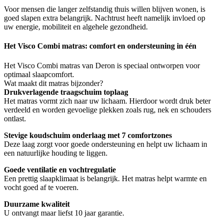
Voor mensen die langer zelfstandig thuis willen blijven wonen, is
goed slapen extra belangrijk. Nachtrust heeft namelijk invloed op
uw energie, mobiliteit en algehele gezondheid.
Het Visco Combi matras: comfort en ondersteuning in één
Het Visco Combi matras van Deron is speciaal ontworpen voor
optimaal slaapcomfort.
Wat maakt dit matras bijzonder?
Drukverlagende traagschuim toplaag
Het matras vormt zich naar uw lichaam. Hierdoor wordt druk beter
verdeeld en worden gevoelige plekken zoals rug, nek en schouders
ontlast.
Stevige koudschuim onderlaag met 7 comfortzones
Deze laag zorgt voor goede ondersteuning en helpt uw lichaam in
een natuurlijke houding te liggen.
Goede ventilatie en vochtregulatie
Een prettig slaapklimaat is belangrijk. Het matras helpt warmte en
vocht goed af te voeren.
Duurzame kwaliteit
U ontvangt maar liefst 10 jaar garantie.