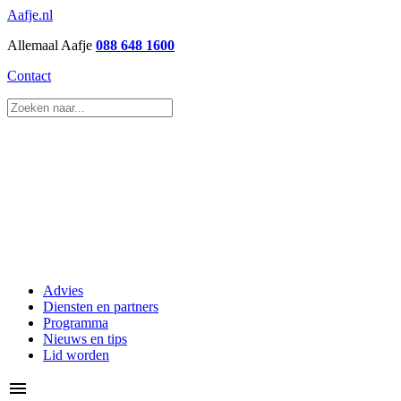
Aafje.nl
Allemaal Aafje
088 648 1600
Contact
Advies
Diensten en partners
Programma
Nieuws en tips
Lid worden
menu