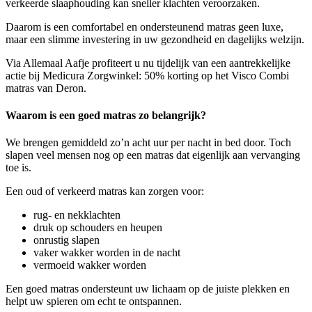
verkeerde slaaphouding kan sneller klachten veroorzaken.
Daarom is een comfortabel en ondersteunend matras geen luxe,
maar een slimme investering in uw gezondheid en dagelijks welzijn.
Via Allemaal Aafje profiteert u nu tijdelijk van een aantrekkelijke
actie bij Medicura Zorgwinkel: 50% korting op het Visco Combi
matras van Deron.
Waarom is een goed matras zo belangrijk?
We brengen gemiddeld zo’n acht uur per nacht in bed door. Toch
slapen veel mensen nog op een matras dat eigenlijk aan vervanging
toe is.
Een oud of verkeerd matras kan zorgen voor:
rug- en nekklachten
druk op schouders en heupen
onrustig slapen
vaker wakker worden in de nacht
vermoeid wakker worden
Een goed matras ondersteunt uw lichaam op de juiste plekken en
helpt uw spieren om echt te ontspannen.