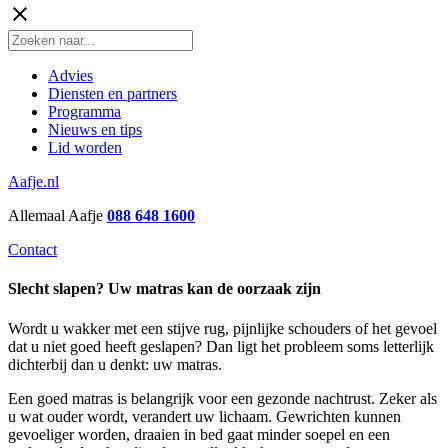
close
Advies
Diensten en partners
Programma
Nieuws en tips
Lid worden
Aafje.nl
Allemaal Aafje
088 648 1600
Contact
Slecht slapen? Uw matras kan de oorzaak zijn
Wordt u wakker met een stijve rug, pijnlijke schouders of het gevoel
dat u niet goed heeft geslapen? Dan ligt het probleem soms letterlijk
dichterbij dan u denkt: uw matras.
Een goed matras is belangrijk voor een gezonde nachtrust. Zeker als
u wat ouder wordt, verandert uw lichaam. Gewrichten kunnen
gevoeliger worden, draaien in bed gaat minder soepel en een