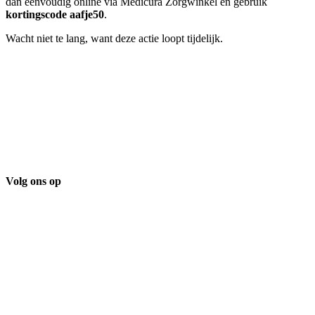
dan eenvoudig online via Medicura Zorgwinkel en gebruik
kortingscode aafje50
.
Wacht niet te lang, want deze actie loopt tijdelijk.
Volg ons op