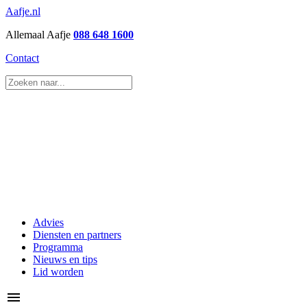
Aafje.nl
Allemaal Aafje
088 648 1600
Contact
Advies
Diensten en partners
Programma
Nieuws en tips
Lid worden
menu