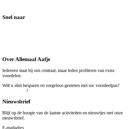
Snel naar
Contact
Lid worden
Veelgestelde vragen
Over Allemaal Aafje
Iedereen staat bij ons centraal, maar leden profiteren van extra
voordelen.
Wilt u slim besparen en zorgeloos genieten met uw voordeelpas?
Word snel lid
!
Nieuwsbrief
Blijf op de hoogte van de laatste activiteiten en nieuwtjes met onze
nieuwsbrief.
E-mailadres