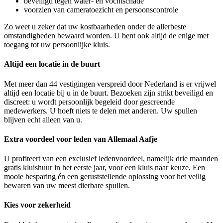
beveiligd tegen water- en vochtschade
voorzien van cameratoezicht en persoonscontrole
Zo weet u zeker dat uw kostbaarheden onder de allerbeste
omstandigheden bewaard worden. U bent ook altijd de enige met
toegang tot uw persoonlijke kluis.
Altijd een locatie in de buurt
Met meer dan 44 vestigingen verspreid door Nederland is er vrijwel
altijd een locatie bij u in de buurt. Bezoeken zijn strikt beveiligd en
discreet: u wordt persoonlijk begeleid door gescreende
medewerkers. U hoeft niets te delen met anderen. Uw spullen
blijven echt alleen van u.
Extra voordeel voor leden van Allemaal Aafje
U profiteert van een exclusief ledenvoordeel, namelijk drie maanden
gratis kluishuur in het eerste jaar, voor een kluis naar keuze. Een
mooie besparing én een geruststellende oplossing voor het veilig
bewaren van uw meest dierbare spullen.
Kies voor zekerheid