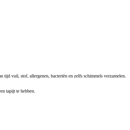
 tijd vuil, stof, allergenen, bacteriën en zelfs schimmels verzamelen.
n tapijt te hebben.