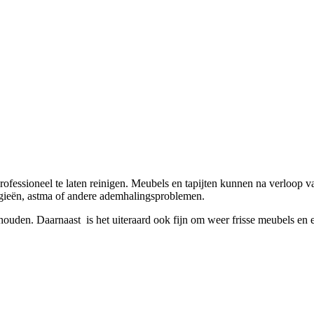
fessioneel te laten reinigen. Meubels en tapijten kunnen na verloop van
rgieën, astma of andere ademhalingsproblemen.
den. Daarnaast is het uiteraard ook fijn om weer frisse meubels en ee