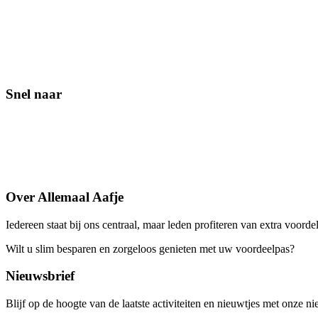
Snel naar
Contact
Lid worden
Veelgestelde vragen
Over Allemaal Aafje
Iedereen staat bij ons centraal, maar leden profiteren van extra voorde
Wilt u slim besparen en zorgeloos genieten met uw voordeelpas?
Word
Nieuwsbrief
Blijf op de hoogte van de laatste activiteiten en nieuwtjes met onze ni