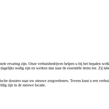
ele ervaring zijn. Onze verhuisbedrijven helpen u bij het bepalen wel
 dagelijks nodig zijn en werken dan naar de essentiële items toe. Zij l
che dossiers naar uw nieuwe zorgverleners. Tevens kunt u een verhuis
dig zijn in de nieuwe locatie.