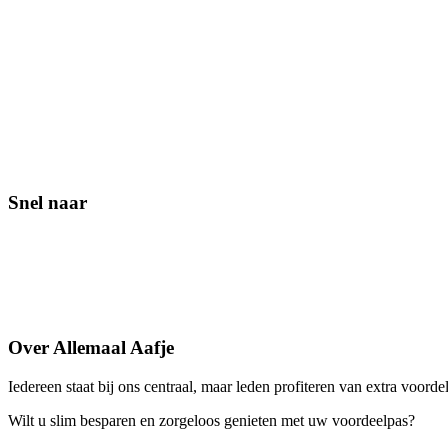
Snel naar
Contact
Lid worden
Veelgestelde vragen
Over Allemaal Aafje
Iedereen staat bij ons centraal, maar leden profiteren van extra voorde
Wilt u slim besparen en zorgeloos genieten met uw voordeelpas?
Word