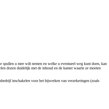
ke spullen u mee wilt nemen en welke u eventueel weg kunt doen, kan
abelen dozen duidelijk met de inhoud en de kamer waarin ze moeten
bedrijf inschakelen voor het bijwerken van verzekeringen (zoals