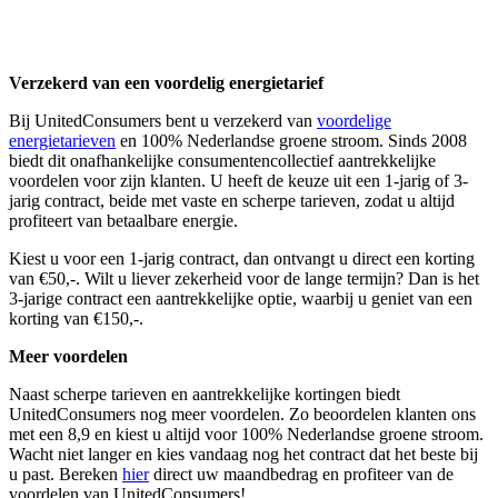
Verzekerd van een voordelig energietarief
Bij UnitedConsumers bent u verzekerd van
voordelige
energietarieven
en 100% Nederlandse groene stroom. Sinds 2008
biedt dit onafhankelijke consumentencollectief aantrekkelijke
voordelen voor zijn klanten. U heeft de keuze uit een 1-jarig of 3-
jarig contract, beide met vaste en scherpe tarieven, zodat u altijd
profiteert van betaalbare energie.
Kiest u voor een 1-jarig contract, dan ontvangt u direct een korting
van €50,-. Wilt u liever zekerheid voor de lange termijn? Dan is het
3-jarige contract een aantrekkelijke optie, waarbij u geniet van een
korting van €150,-.
Meer voordelen
Naast scherpe tarieven en aantrekkelijke kortingen biedt
UnitedConsumers nog meer voordelen. Zo beoordelen klanten ons
met een 8,9 en kiest u altijd voor 100% Nederlandse groene stroom.
Wacht niet langer en kies vandaag nog het contract dat het beste bij
u past. Bereken
hier
direct uw maandbedrag en profiteer van de
voordelen van UnitedConsumers!