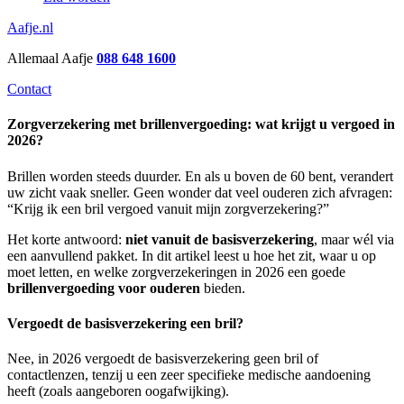
Aafje.nl
Allemaal Aafje
088 648 1600
Contact
Zorgverzekering met brillenvergoeding: wat krijgt u vergoed in
2026?
Brillen worden steeds duurder. En als u boven de 60 bent, verandert
uw zicht vaak sneller. Geen wonder dat veel ouderen zich afvragen:
“Krijg ik een bril vergoed vanuit mijn zorgverzekering?”
Het korte antwoord:
niet vanuit de basisverzekering
, maar wél via
een aanvullend pakket. In dit artikel leest u hoe het zit, waar u op
moet letten, en welke zorgverzekeringen in 2026 een goede
brillenvergoeding voor ouderen
bieden.
Vergoedt de basisverzekering een bril?
Nee, in 2026 vergoedt de basisverzekering geen bril of
contactlenzen, tenzij u een zeer specifieke medische aandoening
heeft (zoals aangeboren oogafwijking).