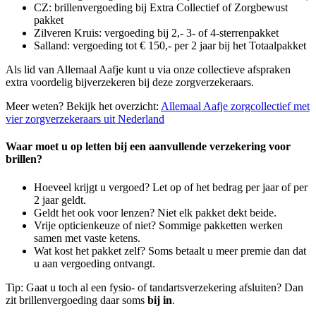
CZ: brillenvergoeding bij Extra Collectief of Zorgbewust
pakket
Zilveren Kruis: vergoeding bij 2,- 3- of 4-sterrenpakket
Salland: vergoeding tot € 150,- per 2 jaar bij het Totaalpakket
Als lid van Allemaal Aafje kunt u via onze collectieve afspraken
extra voordelig bijverzekeren bij deze zorgverzekeraars.
Meer weten? Bekijk het overzicht:
Allemaal Aafje zorgcollectief met
vier zorgverzekeraars uit Nederland
Waar moet u op letten bij een aanvullende verzekering voor
brillen?
Hoeveel krijgt u vergoed? Let op of het bedrag per jaar of per
2 jaar geldt.
Geldt het ook voor lenzen? Niet elk pakket dekt beide.
Vrije opticienkeuze of niet? Sommige pakketten werken
samen met vaste ketens.
Wat kost het pakket zelf? Soms betaalt u meer premie dan dat
u aan vergoeding ontvangt.
Tip: Gaat u toch al een fysio- of tandartsverzekering afsluiten? Dan
zit brillenvergoeding daar soms
bij in
.