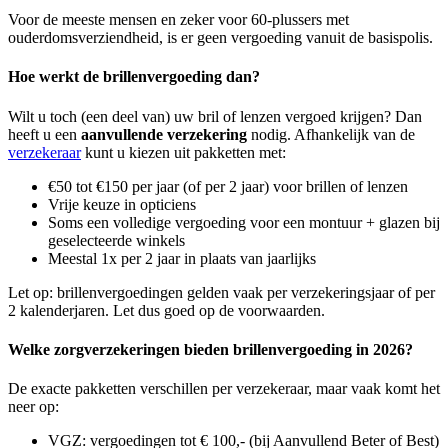
Voor de meeste mensen en zeker voor 60-plussers met
ouderdomsverziendheid, is er geen vergoeding vanuit de basispolis.
Hoe werkt de brillenvergoeding dan?
Wilt u toch (een deel van) uw bril of lenzen vergoed krijgen? Dan
heeft u een
aanvullende verzekering
nodig. Afhankelijk van de
verzekeraar
kunt u kiezen uit pakketten met:
€50 tot €150 per jaar (of per 2 jaar) voor brillen of lenzen
Vrije keuze in opticiens
Soms een volledige vergoeding voor een montuur + glazen bij
geselecteerde winkels
Meestal 1x per 2 jaar in plaats van jaarlijks
Let op: brillenvergoedingen gelden vaak per verzekeringsjaar of per
2 kalenderjaren. Let dus goed op de voorwaarden.
Welke zorgverzekeringen bieden brillenvergoeding in 2026?
De exacte pakketten verschillen per verzekeraar, maar vaak komt het
neer op:
VGZ: vergoedingen tot € 100,- (bij Aanvullend Beter of Best)